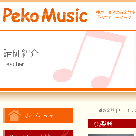
神戸・灘区の音楽教室
「ペコミュージック」
鍵盤楽器
｜
リトミッ