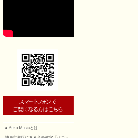
● Peko Musicとは
神戸市灘区にある音楽教室「ペコ・