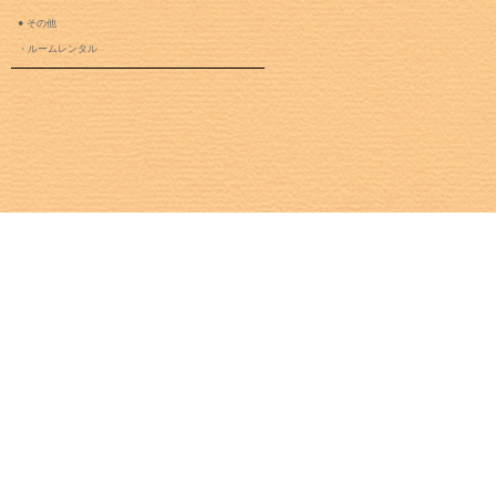
● その他
・ルームレンタル