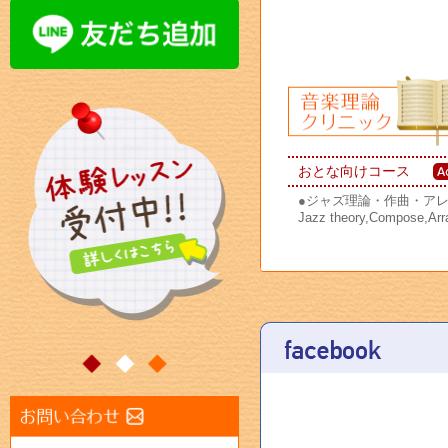
おとな向けコース
●
ジャズ理論・作曲・ア
Jazz theory,Compose,Arr