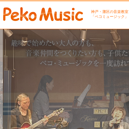
神戸・灘区の音楽教室
「ペコミュージック」